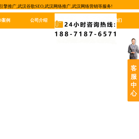
引擎推广,武汉谷歌SEO,武汉网络推广,武汉网络营销等服务!
O案例
公司介绍
新闻动态
联系我们
客
服
中
心