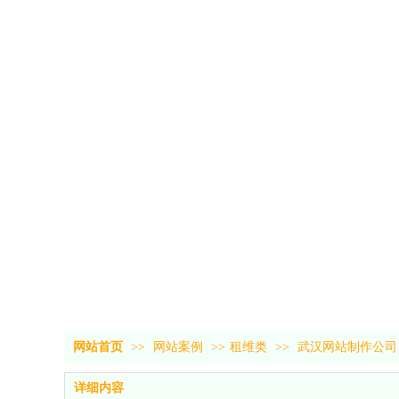
网站首页
>>
网站案例
>>
租维类
>>
武汉网站制作公司
详细内容