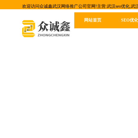
欢迎访问众诚鑫武汉网络推广公司官网!主营:武汉seo优化,武
网站首页
SEO优