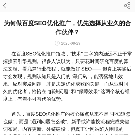
为何做百度SEO优化推广，优先选择从业久的合
作伙伴？
2025-08-29
在百度SEO优化推广领域，“技术” 二字的内涵远不止于掌
握搜索引擎规则。很多人误以为，只要花时间研究百度的算
法文档、看几篇行业教程，就能做好 SEO—— 但真正实操后
才会发现，规则认知只是入门的 “敲门砖”，能否落地出效
果、应对突发问题，才是决定优化成败的关键。而从业时间
久的优化者，恰恰在 “解决问题” 和 “保障效果” 这两个核心维
度上，有着不可替代的优势。
首先，百度SEO优化推广的核心痛点从来不是 “不知道怎
么做”，而是 “遇到问题怎么破”。新手或许能按流程完成关键
词布局、内容更新、外链建设，但真正让网站陷入困境的，