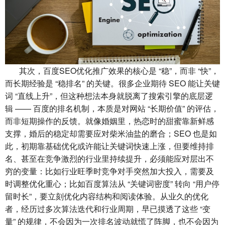
其次，百度SEO优化推广效果的核心是 “稳”，而非 “快”，
而长期经验是 “稳排名” 的关键。很多企业期待 SEO 能让关键
词 “直线上升”，但这种想法本身就脱离了搜索引擎的底层逻
辑 —— 百度的排名机制，本质是对网站 “长期价值” 的评估，
而非短期操作的反馈。就像婚姻里，热恋时的甜蜜靠新鲜感
支撑，婚后的稳定却需要应对柴米油盐的磨合；SEO 也是如
此，初期靠基础优化或许能让关键词快速上涨，但要维持排
名、甚至在竞争激烈的行业里持续提升，必须能应对层出不
穷的变量：比如行业旺季时竞争对手突然加大投入，需要及
时调整优化重心；比如百度算法从 “关键词密度” 转向 “用户停
留时长”，要立刻优化内容结构和阅读体验。从业久的优化
者，经历过多次算法迭代和行业周期，早已摸透了这些 “变
量” 的规律，不会因为一次排名波动就慌了阵脚，也不会因为